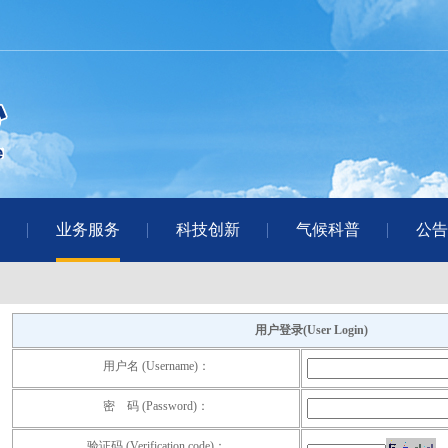
业务服务
科技创新
气候科普
公告
用户登录(User Login)
用户名 (Username)：
密 码 (Password)：
验证码 (Verification code)：