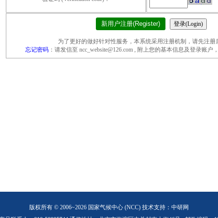
新用户注册(Register)
为了更好的做好针对性服务，本系统采用注册机制，请先注册
忘记密码
：请发信至 ncc_website@126.com , 附上您的基本信息及登
版权所有 © 2006~2026 国家气候中心 (NCC)
技术支持：中研网