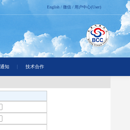
English
/
微信
/
用户中心(User)
通知
技术合作