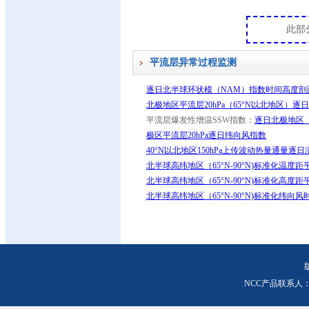
此部
平流层异常过程监测
逐日北半球环状模（NAM）指数时间高度剖
北极地区平流层20hPa（65°N以北地区）逐
平流层爆发性增温SSW指数：
逐日北极地区（9
极区平流层20hPa逐日纬向风指数
40°N以北地区150hPa上传波动热量通量逐日
北半球高纬地区（65°N-90°N)标准化温度
北半球高纬地区（65°N-90°N)标准化高度
北半球高纬地区（65°N-90°N)标准化纬向
NCC产品联系人：0