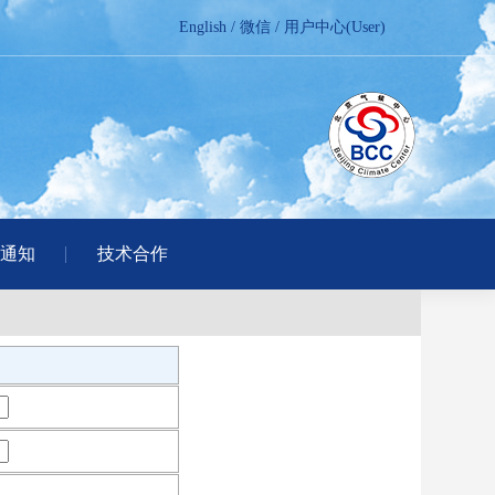
English
/
微信
/
用户中心(User)
通知
技术合作