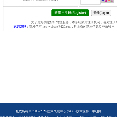
新用户注册(Register)
为了更好的做好针对性服务，本系统采用注册机制，请先注册
忘记密码
：请发信至 ncc_website@126.com , 附上您的基本信息及登
版权所有 © 2006~2026 国家气候中心 (NCC)
技术支持：中研网