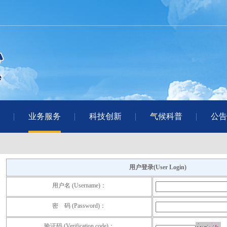
业务服务
科技创新
气候科普
公告
用户登录(User Login)
用户名 (Username)：
密 码 (Password)：
验证码 (Verification code)：