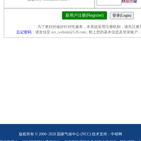
新用户注册(Register)
为了更好的做好针对性服务，本系统采用注册机制，请先注册
忘记密码
：请发信至 ncc_website@126.com , 附上您的基本信息及登
版权所有 © 2006~2026 国家气候中心 (NCC)
技术支持：中研网