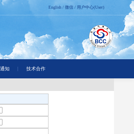
English
/
微信
/
用户中心(User)
通知
技术合作