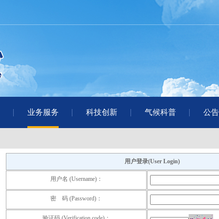
业务服务
科技创新
气候科普
公告
用户登录(User Login)
用户名 (Username)：
密 码 (Password)：
验证码 (Verification code)：