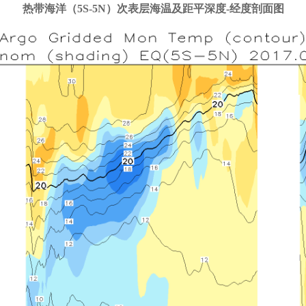
热带海洋（5S-5N）次表层海温及距平深度-经度剖面图