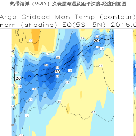
热带海洋（5S-5N）次表层海温及距平深度-经度剖面图