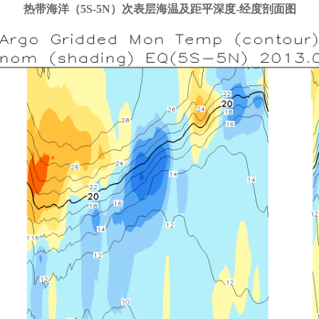
热带海洋（5S-5N）次表层海温及距平深度-经度剖面图