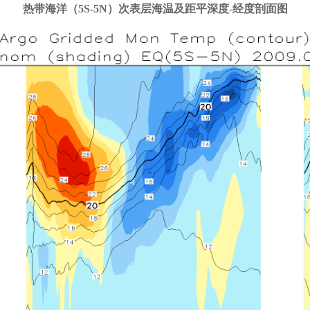
热带海洋（5S-5N）次表层海温及距平深度-经度剖面图