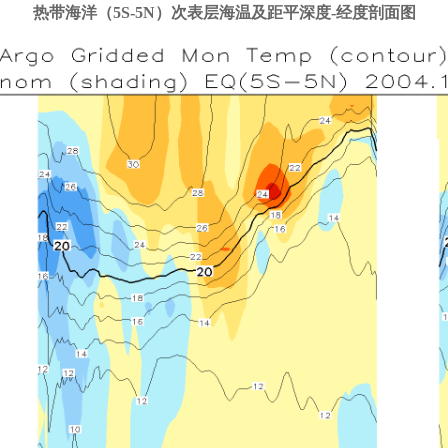
热带海洋（5S-5N）次表层海温及距平深度-经度剖面图