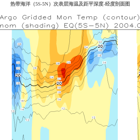
热带海洋（5S-5N）次表层海温及距平深度-经度剖面图