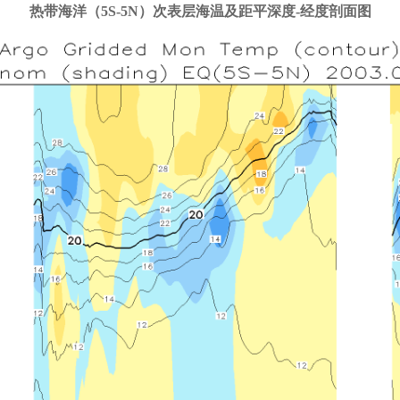
热带海洋（5S-5N）次表层海温及距平深度-经度剖面图