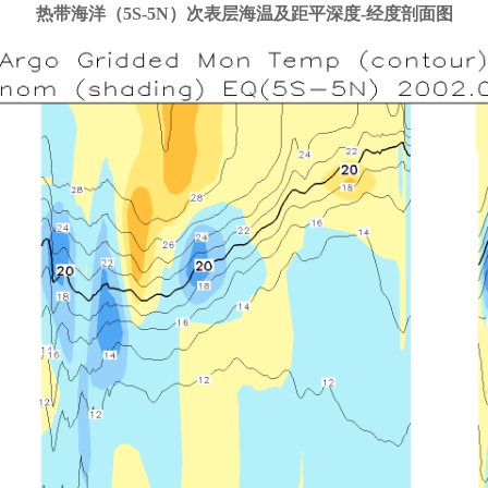
热带海洋（5S-5N）次表层海温及距平深度-经度剖面图