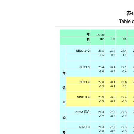
表4
Table o
年
2018
02
03
04
月
NINO 1+2
25.5
25.7
24.4
2
-0.5
-0.8
-1.1
NINO 3
25.4
26.4
27.1
2
-1.0
-0.8
-0.4
海
NINO 4
27.8
28.1
28.6
2
-0.3
-0.1
0.1
温
NINO 3.4
25.9
26.5
27.4
2
-0.9
-0.7
-0.3
平
NINO
综合
26.4
27.0
27.5
2
-0.7
-0.5
-0.2
均
NINO C
26.4
27.0
27.5
2
-0.8
-0.8
-0.5
及