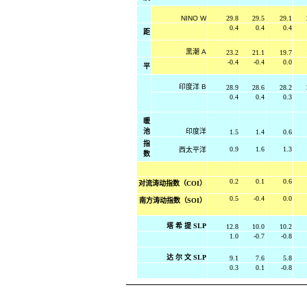
NINO W
29.8
29.5
29.1
0.4
0.4
0.4
距
黑潮
A
23.2
21.1
19.7
-0.4
-0.4
0.0
平
印度洋
B
28.9
28.6
28.2
0.4
0.4
0.3
暖
池
印度洋
1.5
1.4
0.6
指
0.9
1.6
1.3
西太平洋
数
0.2
0.1
0.6
对流涛动指数（COI）
0.5
-0.4
0.0
南方涛动指数（SOI）
塔 希 提 SLP
12.8
10.0
10.2
1.0
-0.7
-0.8
达 尔 文 SLP
9.1
7.6
5.8
0.3
0.1
-0.8