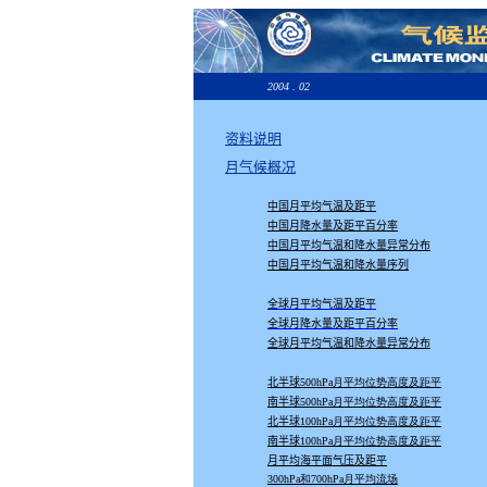
2004 . 02
资料说明
月气候概况
中国月平均气温及距平
中国月降水量及距平百分率
中国月平均气温和降水量异常分布
中国月平均气温和降水量序列
全球月平均气温及距平
全球月降水量及距平百分率
全球月平均气温和降水量异常分布
北半球
500hPa月平均位势高度及距平
南半球
500hPa月平均位势高度及距平
北半球
100hPa月平均位势高度及距平
南半球
100hPa月平均位势高度及距平
月平均海平面气压及距平
300hPa和700hPa月平均流场